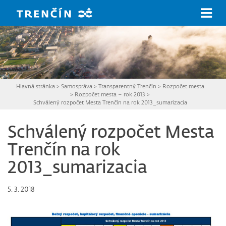
Prejsť na hlavný obsah
Hlavná stránka
>
Samospráva
>
Transparentný Trenčín
>
Rozpočet mesta
>
Rozpočet mesta – rok 2013
>
Schválený rozpočet Mesta Trenčín na rok 2013_sumarizacia
Schválený rozpočet Mesta
Trenčín na rok
2013_sumarizacia
5. 3. 2018