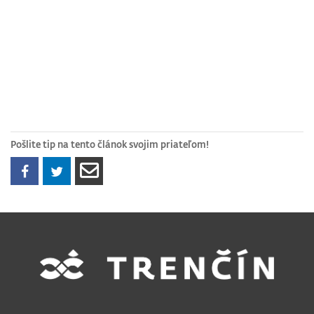
Pošlite tip na tento článok svojim priateľom!