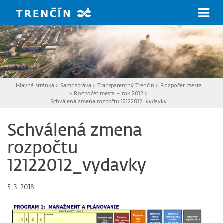
Prejsť na hlavný obsah
Hlavná stránka
>
Samospráva
>
Transparentný Trenčín
>
Rozpočet mesta
>
Rozpočet mesta – rok 2012
>
Schválená zmena rozpočtu 12122012_vydavky
Schválená zmena
rozpočtu
12122012_vydavky
5. 3. 2018