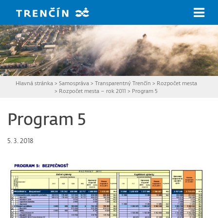
Prejsť na hlavný obsah
Hlavná stránka
>
Samospráva
>
Transparentný Trenčín
>
Rozpočet mesta
>
Rozpočet mesta – rok 2011
>
Program 5
Program 5
5. 3. 2018