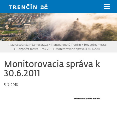
Prejsť na hlavný obsah
Hlavná stránka
>
Samospráva
>
Transparentný Trenčín
>
Rozpočet mesta
>
Rozpočet mesta – rok 2011
>
Monitorovacia správa k 30.6.2011
Monitorovacia správa k
30.6.2011
5. 3. 2018