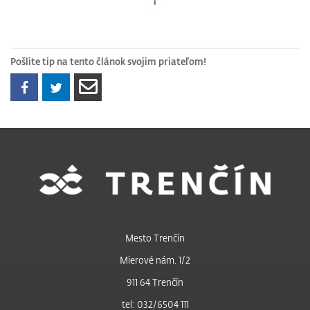
Pošlite tip na tento článok svojim priateľom!
Mesto Trenčín
Mierové nám. 1/2
911 64 Trenčín
tel: 032/6504 111