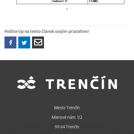
Pošlite tip na tento článok svojim priateľom!
Mesto Trenčín
Mierové nám. 1/2
911 64 Trenčín