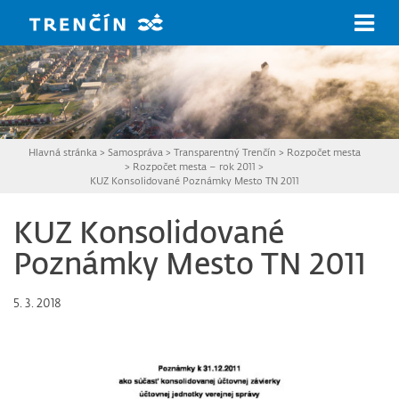
Prejsť na hlavný obsah
Hlavná stránka
>
Samospráva
>
Transparentný Trenčín
>
Rozpočet mesta
>
Rozpočet mesta – rok 2011
>
KUZ Konsolidované Poznámky Mesto TN 2011
KUZ Konsolidované
Poznámky Mesto TN 2011
5. 3. 2018