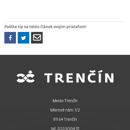
Pošlite tip na tento článok svojim priateľom!
Mesto Trenčín
Mierové nám. 1/2
911 64 Trenčín
tel: 032/6504 111