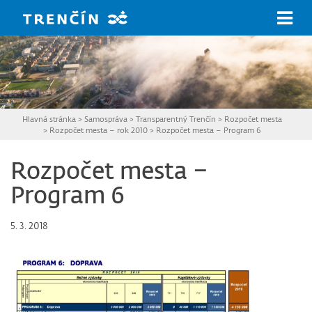
Prejsť na hlavný obsah
Hlavná stránka
>
Samospráva
>
Transparentný Trenčín
>
Rozpočet mesta
>
Rozpočet mesta – rok 2010
>
Rozpočet mesta – Program 6
Rozpočet mesta –
Program 6
5. 3. 2018