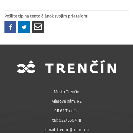
Pošlite tip na tento článok svojim priateľom!
Mesto Trenčín
Mierové nám. 1/2
911 64 Trenčín
tel: 032/6504 111
e-mail: trencin@trencin.sk