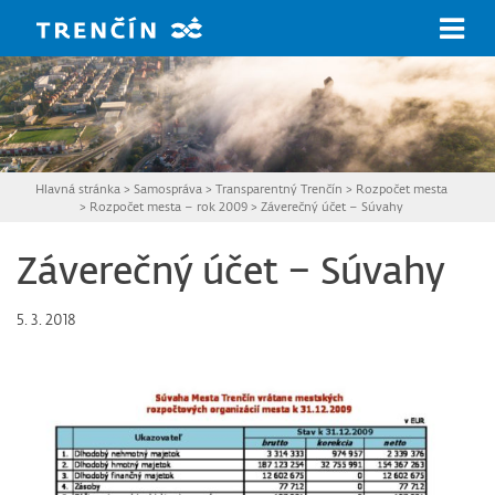
Prejsť na hlavný obsah
Hlavná stránka
>
Samospráva
>
Transparentný Trenčín
>
Rozpočet mesta
>
Rozpočet mesta – rok 2009
>
Záverečný účet – Súvahy
Záverečný účet – Súvahy
5. 3. 2018