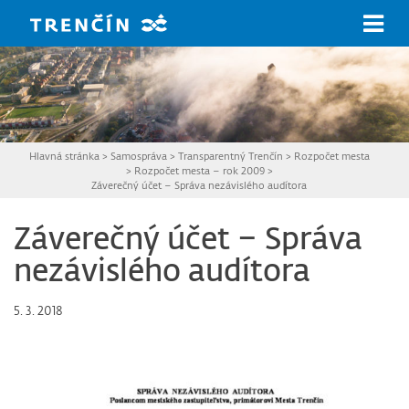
Prejsť na hlavný obsah
Hlavná stránka
>
Samospráva
>
Transparentný Trenčín
>
Rozpočet mesta
>
Rozpočet mesta – rok 2009
>
Záverečný účet – Správa nezávislého audítora
Záverečný účet – Správa
nezávislého audítora
5. 3. 2018