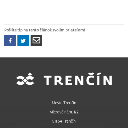
Pošlite tip na tento článok svojim priateľom!
Mesto Trenčín
Mierové nám. 1/2
911 64 Trenčín