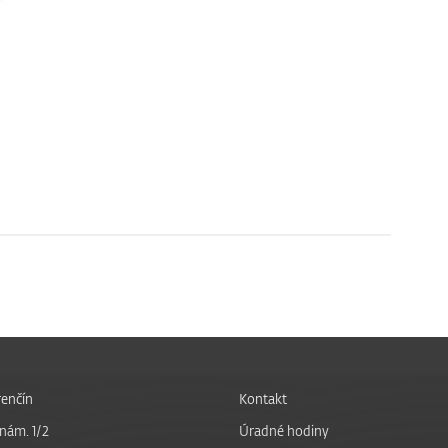
enčín
Kontakt
nám. 1/2
Úradné hodiny