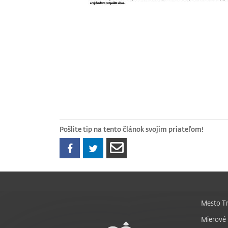
Pošlite tip na tento článok svojim priateľom!
Mesto Tr
Mierové 