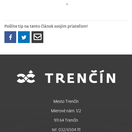
Pošlite tip na tento článok svojim priateľom!
Mesto Trenčín
Mierové nám. 1/2
911 64 Trenčín
tel: 032/6504 111