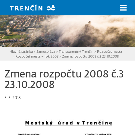
Prejsť na hlavný obsah
Hlavná stránka
>
Samospráva
>
Transparentný Trenčín
>
Rozpočet mesta
>
Rozpočet mesta – rok 2008
>
Zmena rozpočtu 2008 č.3 23.10.2008
Zmena rozpočtu 2008 č.3
23.10.2008
5. 3. 2018