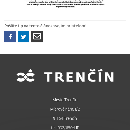
Pošlite tip na tento článok svojim priateľom!
Mesto Trenčín
Mierové nám. 1/2
911 64 Trenčín
tel: 032/6504 111