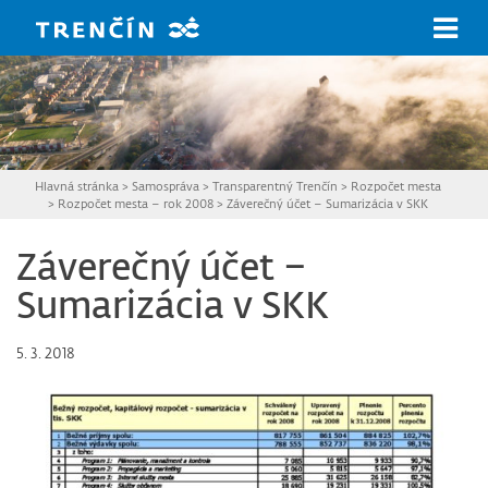
Prejsť na hlavný obsah
Hlavná stránka
>
Samospráva
>
Transparentný Trenčín
>
Rozpočet mesta
>
Rozpočet mesta – rok 2008
>
Záverečný účet – Sumarizácia v SKK
Záverečný účet –
Sumarizácia v SKK
5. 3. 2018