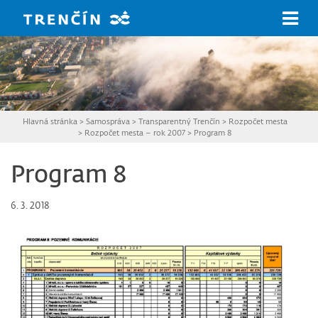
Prejsť na hlavný obsah
Hlavná stránka
>
Samospráva
>
Transparentný Trenčín
>
Rozpočet mesta
>
Rozpočet mesta – rok 2007
>
Program 8
Program 8
6. 3. 2018