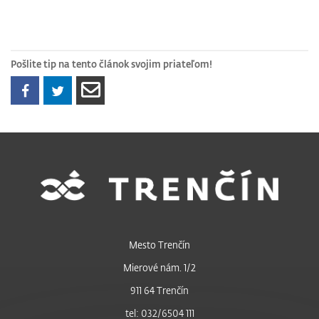
Pošlite tip na tento článok svojim priateľom!
Mesto Trenčín
Mierové nám. 1/2
911 64 Trenčín
tel: 032/6504 111