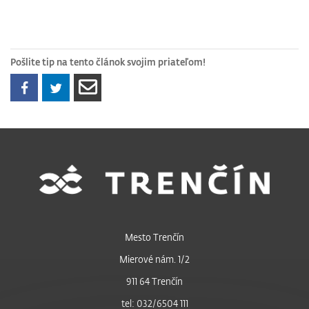
Pošlite tip na tento článok svojim priateľom!
Mesto Trenčín
Mierové nám. 1/2
911 64 Trenčín
tel: 032/6504 111