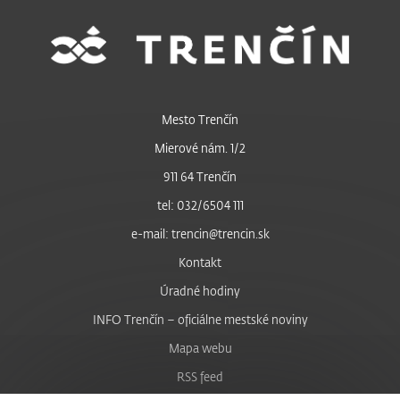
Mesto Trenčín
Mierové nám. 1/2
911 64 Trenčín
tel: 032/6504 111
e-mail: trencin@trencin.sk
Kontakt
Úradné hodiny
INFO Trenčín – oficiálne mestské noviny
Mapa webu
RSS feed