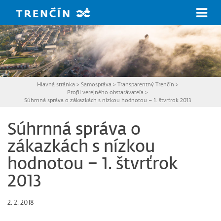
Prejsť na hlavný obsah
Hlavná stránka
>
Samospráva
>
Transparentný Trenčín
>
Profil verejného obstarávateľa
>
Súhrnná správa o zákazkách s nízkou hodnotou – 1. štvrťrok 2013
Súhrnná správa o
zákazkách s nízkou
hodnotou – 1. štvrťrok
2013
2. 2. 2018