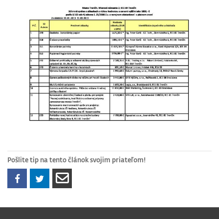
Pošlite tip na tento článok svojim priateľom!