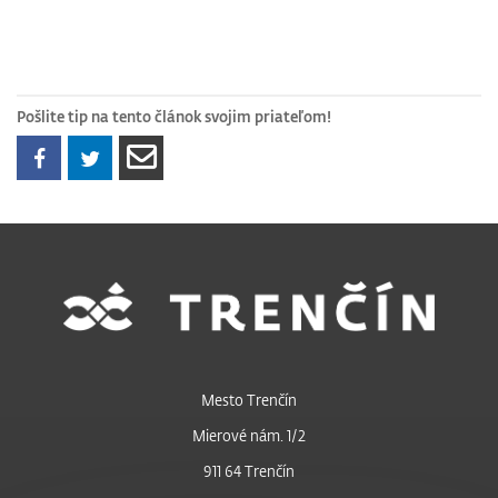
Pošlite tip na tento článok svojim priateľom!
Mesto Trenčín
Mierové nám. 1/2
911 64 Trenčín