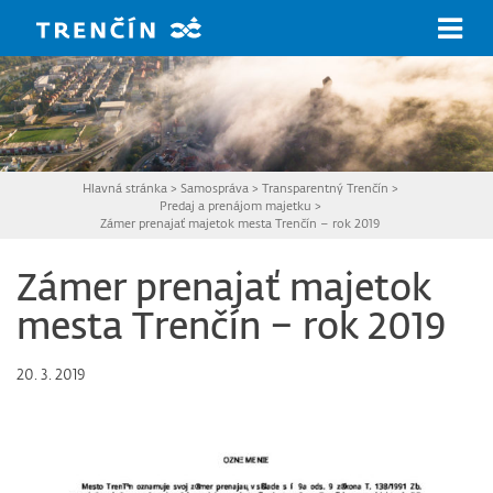
Prejsť na hlavný obsah
Hlavná stránka
>
Samospráva
>
Transparentný Trenčín
>
Predaj a prenájom majetku
>
Zámer prenajať majetok mesta Trenčín – rok 2019
Zámer prenajať majetok
mesta Trenčín – rok 2019
20. 3. 2019