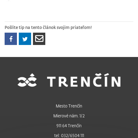
Pošlite tip na tento článok svojim priateľom!
Mesto Trenčín
Mierové nám. 1/2
911 64 Trenčín
tel: 032/6504 111