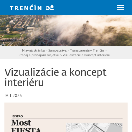
Prejsť na hlavný obsah
Hlavná stránka
>
Samospráva
>
Transparentný Trenčín
>
Predaj a prenájom majetku
>
Vizualizácie a koncept interiéru
Vizualizácie a koncept
interiéru
19. 1. 2026