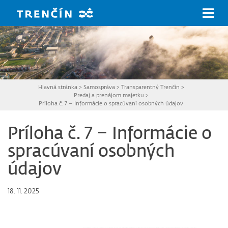
Prejsť na hlavný obsah
Hlavná stránka
>
Samospráva
>
Transparentný Trenčín
>
Predaj a prenájom majetku
>
Príloha č. 7 – Informácie o spracúvaní osobných údajov
Príloha č. 7 – Informácie o
spracúvaní osobných
údajov
18. 11. 2025