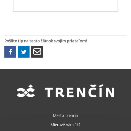
Pošlite tip na tento článok svojim priateľom!
Mesto Trenčín
Mierové nám. 1/2