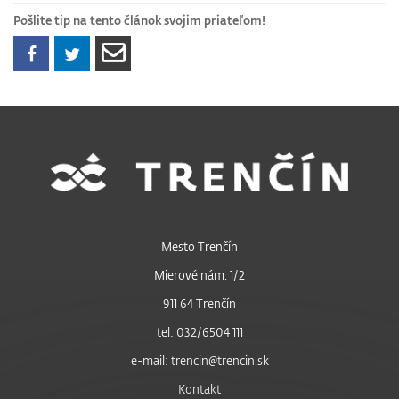
Pošlite tip na tento článok svojim priateľom!
Mesto Trenčín
Mierové nám. 1/2
911 64 Trenčín
tel: 032/6504 111
e-mail: trencin@trencin.sk
Kontakt