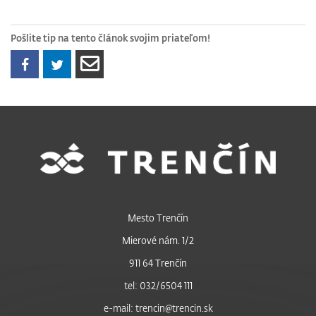
Pošlite tip na tento článok svojim priateľom!
Mesto Trenčín
Mierové nám. 1/2
911 64 Trenčín
tel: 032/6504 111
e-mail: trencin@trencin.sk