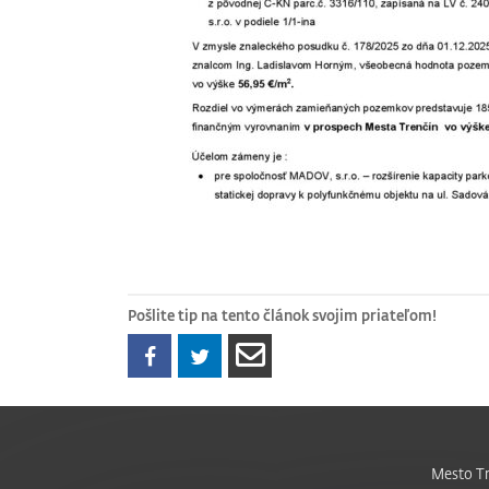
Pošlite tip na tento článok svojim priateľom!
Mesto Tr