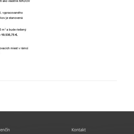
enčín
Kontakt