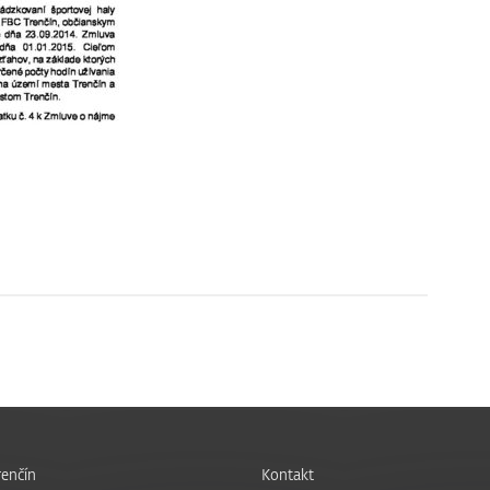
enčín
Kontakt