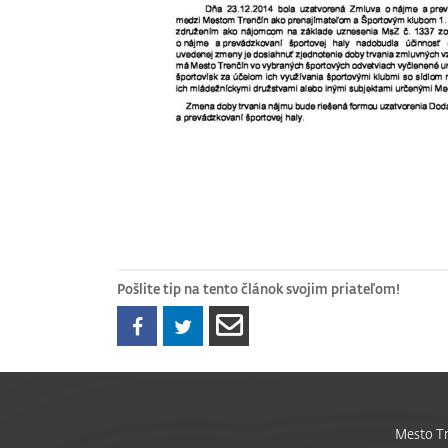
Pošlite tip na tento článok svojim priateľom!
Mesto Tr