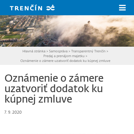
Prejsť na hlavný obsah
Hlavná stránka
>
Samospráva
>
Transparentný Trenčín
>
Predaj a prenájom majetku
>
Oznámenie o zámere uzatvoriť dodatok ku kúpnej zmluve
Oznámenie o zámere
uzatvoriť dodatok ku
kúpnej zmluve
7. 9. 2020