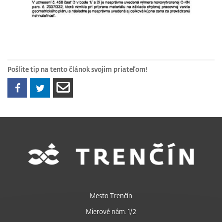
Pošlite tip na tento článok svojim priateľom!
Mesto Trenčín
Mierové nám. 1/2