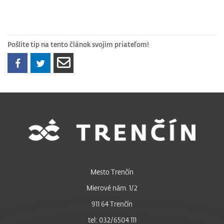
Pošlite tip na tento článok svojim priateľom!
Mesto Trenčín
Mierové nám. 1/2
911 64 Trenčín
tel: 032/6504 111