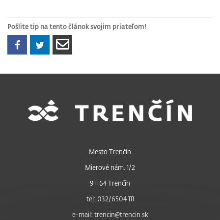
Pošlite tip na tento článok svojim priateľom!
Mesto Trenčín
Mierové nám. 1/2
911 64 Trenčín
tel: 032/6504 111
e-mail: trencin@trencin.sk