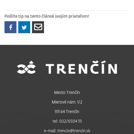
Pošlite tip na tento článok svojim priateľom!
Mesto Trenčín
Mierové nám. 1/2
911 64 Trenčín
tel: 032/6504 111
e-mail: trencin@trencin.sk