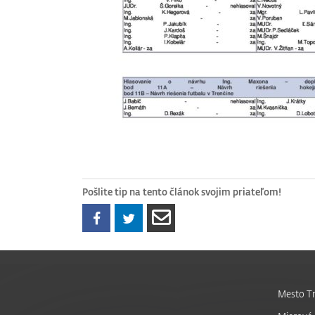
Pošlite tip na tento článok svojim priateľom!
Mesto Tr