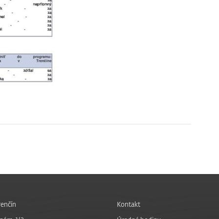
enčín
Kontakt