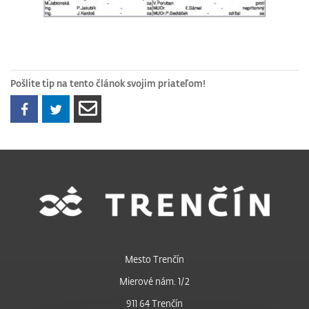
Pošlite tip na tento článok svojim priateľom!
Mesto Trenčín
Mierové nám. 1/2
911 64 Trenčín