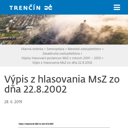
Prejsť na hlavný obsah
Hlavná stránka
>
Samospráva
>
Mestské zastupiteľstvo
>
Zasadnutia zastupiteľstva
>
Výpisy hlasovaní poslancov MsZ v rokoch 2001 – 2010
>
Výpis z hlasovania MsZ zo dňa 22.8.2002
Výpis z hlasovania MsZ zo
dňa 22.8.2002
28. 6. 2019