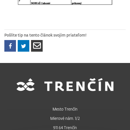
Pošlite tip na tento článok svojim priateľom!
Mesto Trenčín
Mierové nám. 1/2
911 64 Trenčín