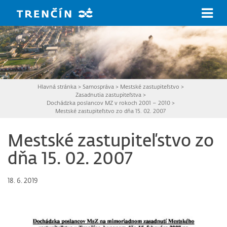
Prejsť na hlavný obsah
Hlavná stránka
>
Samospráva
>
Mestské zastupiteľstvo
>
Zasadnutia zastupiteľstva
>
Dochádzka poslancov MZ v rokoch 2001 – 2010
>
Mestské zastupiteľstvo zo dňa 15. 02. 2007
Mestské zastupiteľstvo zo
dňa 15. 02. 2007
18. 6. 2019