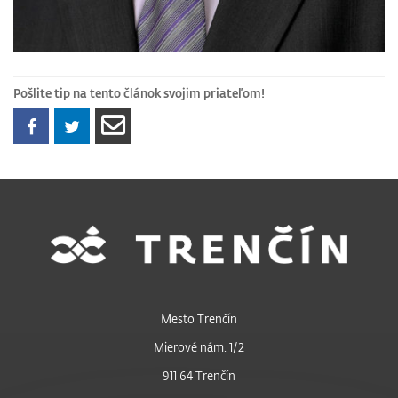
Pošlite tip na tento článok svojim priateľom!
Mesto Trenčín
Mierové nám. 1/2
911 64 Trenčín