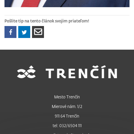
Pošlite tip na tento článok svojim priateľom!
Mesto Trenčín
Mierové nám. 1/2
911 64 Trenčín
tel: 032/6504 111