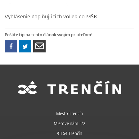
Vyhlásenie doplňujúcich volieb do MŠR
Pošlite tip na tento článok svojim priateľom!
Mesto Trenčín
Mierové nám. 1/2
911 64 Trenčín