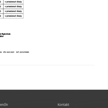
enčín
Kontakt