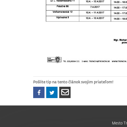
Pošlite tip na tento článok svojim priateľom!
Mesto Tr