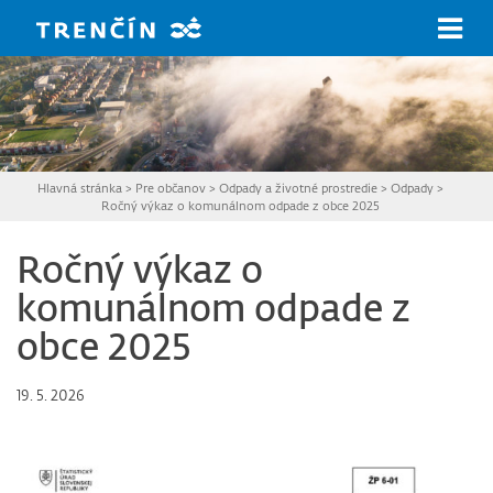
Prejsť na hlavný obsah
Hlavná stránka
>
Pre občanov
>
Odpady a životné prostredie
>
Odpady
>
Ročný výkaz o komunálnom odpade z obce 2025
Ročný výkaz o
komunálnom odpade z
obce 2025
19. 5. 2026