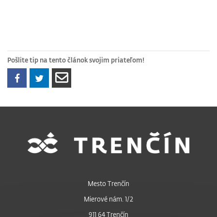
Pošlite tip na tento článok svojim priateľom!
Mesto Trenčín
Mierové nám. 1/2
911 64 Trenčín