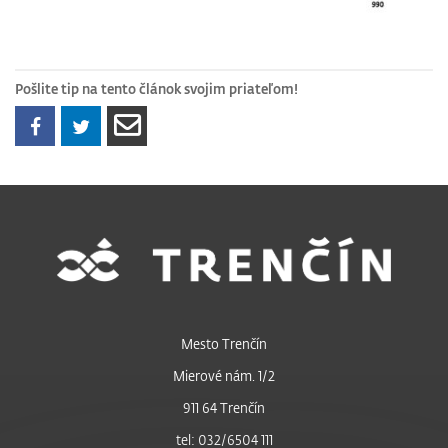
Pošlite tip na tento článok svojim priateľom!
Mesto Trenčín
Mierové nám. 1/2
911 64 Trenčín
tel: 032/6504 111