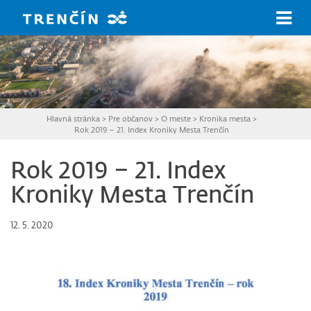
Prejsť na hlavný obsah
Hlavná stránka
>
Pre občanov
>
O meste
>
Kronika mesta
>
Rok 2019 – 21. Index Kroniky Mesta Trenčín
Rok 2019 – 21. Index
Kroniky Mesta Trenčín
12. 5. 2020