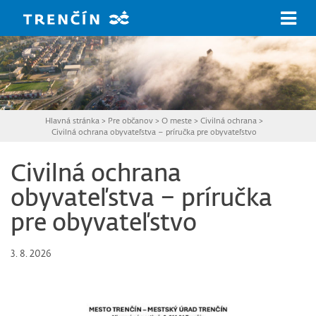
Prejsť na hlavný obsah
Hlavná stránka
>
Pre občanov
>
O meste
>
Civilná ochrana
>
Civilná ochrana obyvateľstva – príručka pre obyvateľstvo
Civilná ochrana
obyvateľstva – príručka
pre obyvateľstvo
3. 8. 2026