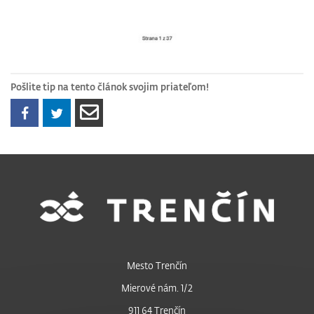
Pošlite tip na tento článok svojim priateľom!
Mesto Trenčín
Mierové nám. 1/2
911 64 Trenčín