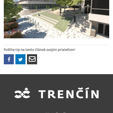
Pošlite tip na tento článok svojim priateľom!