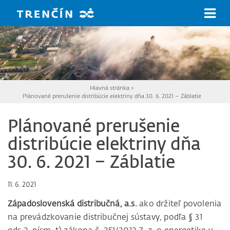
Prejsť na hlavný obsah
Hlavná stránka
>
Plánované prerušenie distribúcie elektriny dňa 30. 6. 2021 – Záblatie
Plánované prerušenie
distribúcie elektriny dňa
30. 6. 2021 – Záblatie
11. 6. 2021
Západoslovenská distribučná, a.s.
ako držiteľ povolenia
na prevádzkovanie distribučnej sústavy, podľa § 31