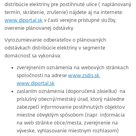
distribúcie elektriny pre postihnuté ulice ( naplánovaný
termín, skrátenie, zrušenie) nájdete aj na internete:
www.diportal.sk
v časti verejne prístupné služby,
overenie plánovanej odstávky.
Vyrozumievanie odberateľov o plánovaných
odstávkach distribúcie elektriny v segmente
domácnosť sa vykonáva:
zverejnením oznámenia na webových stránkach
spoločnosti na adrese
www.zsdis.sk
,
www.diportal.sk
zaslaním oznámenia (doporučená zásielka) na
príslušný obecný/mestský úrad, ktorý následne
zabezpečí informovanie postihnutých objektov
miestne obvyklým spôsobom (napr. informácia
na web stránke obce/mesta, zverejnenie na
výveske, vyhlasovanie miestnym rozhlasom)