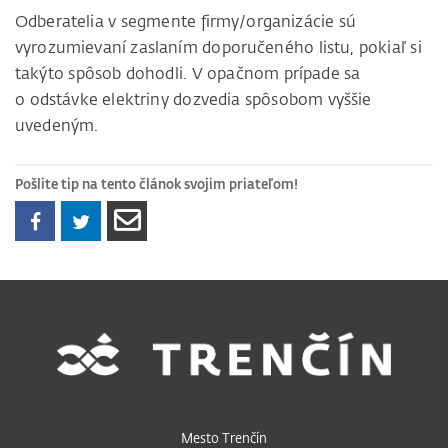
Odberatelia v segmente firmy/organizácie sú
vyrozumievaní zaslaním doporučeného listu, pokiaľ si
takýto spôsob dohodli. V opačnom prípade sa
o odstávke elektriny dozvedia spôsobom vyššie
uvedeným.
Pošlite tip na tento článok svojim priateľom!
Mesto Trenčín