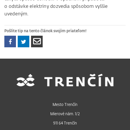
o odstávke elektriny dozvedia spôsobom vyššie
uvedeným.
Pošlite tip na tento článok svojim priateľom!
Mesto Trenčín
Mierové nám. 1/2
911 64 Trenčín