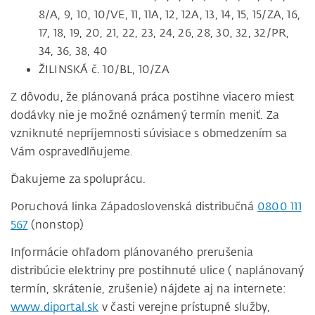
8/A, 9, 10, 10/VE, 11, 11A, 12, 12A, 13, 14, 15, 15/ZA, 16,
17, 18, 19, 20, 21, 22, 23, 24, 26, 28, 30, 32, 32/PR,
34, 36, 38, 40
ŽILINSKÁ č. 10/BL, 10/ZA
Z dôvodu, že plánovaná práca postihne viacero miest
dodávky nie je možné oznámený termín meniť. Za
vzniknuté nepríjemnosti súvisiace s obmedzením sa
Vám ospravedlňujeme.
Ďakujeme za spoluprácu.
Poruchová linka Západoslovenská distribučná
0800 111
567
(nonstop)
Informácie ohľadom plánovaného prerušenia
distribúcie elektriny pre postihnuté ulice ( naplánovaný
termín, skrátenie, zrušenie) nájdete aj na internete:
www.diportal.sk
v časti verejne prístupné služby,