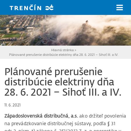
Prejsť na hlavný obsah
Hlavná stránka
>
Plánované prerušenie distribúcie elektriny dňa 28. 6. 2021 – Sihoť III. a IV.
Plánované prerušenie
distribúcie elektriny dňa
28. 6. 2021 – Sihoť III. a IV.
11. 6. 2021
Západoslovenská distribučná, a.s.
ako držiteľ povolenia
na prevádzkovanie distribučnej sústavy, podľa § 31