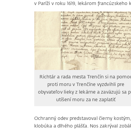
v Paríži v roku 1619, lekárom francúzskeho k
Richtár a rada mesta Trenčín si na pomo
proti moru v Trenčíne vyzdvihli pre
obyvateľov lieky z lekárne a zaväzujú sa 
utíšení moru za ne zaplatiť
Ochranný odev predstavoval čierny kostým, 
klobúka a dlhého plášťa. Nos zakrýval zob