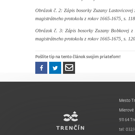
Obrázok č. 2: Zápis bosorky Zuzany Lastovicovej z
magistrátneho protokolu z rokov 1665-1675, s. 118
Obrázok č. 3: Zápis bosorky Zuzany Bobkovej z r
magistrátneho protokolu z rokov 1665-1675, s. 120
Pošlite tip na tento článok svojim priateľom!
Mesto Tr
Mierové 
911 64 Tr
tel: 032/