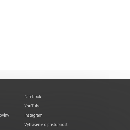
Facebook
YouTube
noviny
Instagram
Vyhlásenie o prístupnosti