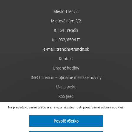
Mesto Trenčín
Mierové nám. 1/2
911 64 Trenčín
tel: 032/6504 111
e-mail: trencin@trencin.sk
Kontakt
Úradné hodiny
INFO Trenčín – oficiálne mestské noviny
Mapa webu
RSS feed
Nastavenie cookies
Na prevádzkovanie webu a analýzu návštevnosti používame súbory cookies.
Facebook
Povoliť všetko
YouTube