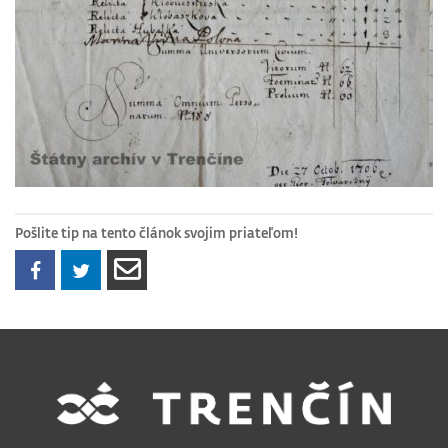
Pošlite tip na tento článok svojim priateľom!