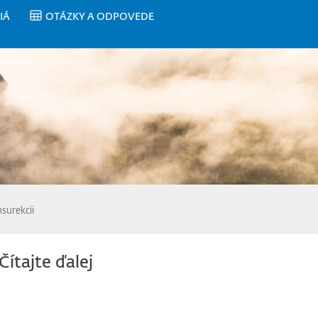
IÁ
OTÁZKY A ODPOVEDE
nsurekcii
Čítajte ďalej