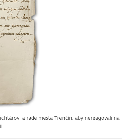
. richtárovi a rade mesta Trenčín, aby nereagovali na
i