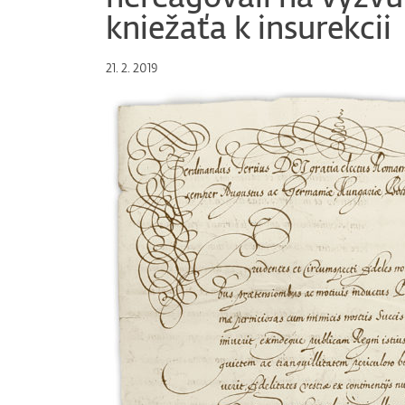
kniežaťa k insurekcii
21. 2. 2019