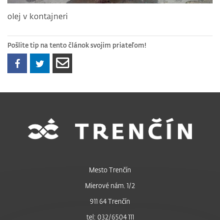
olej v kontajneri
Pošlite tip na tento článok svojim priateľom!
Mesto Trenčín
Mierové nám. 1/2
911 64 Trenčín
tel: 032/6504 111