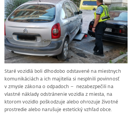
Staré vozidlá boli dlhodobo odstavené na miestnych
komunikáciách a ich majitelia si nesplnili povinnosť
v zmysle zákona o odpadoch – nezabezpečili na
vlastné náklady odstránenie vozidla z miesta, na
ktorom vozidlo poškodzuje alebo ohrozuje životné
prostredie alebo narušuje estetický vzhľad obce.