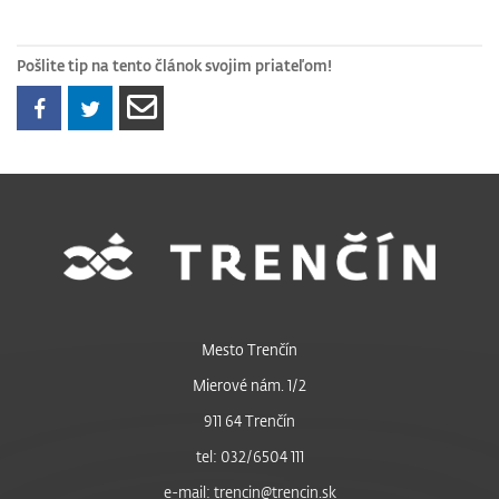
Pošlite tip na tento článok svojim priateľom!
Mesto Trenčín
Mierové nám. 1/2
911 64 Trenčín
tel: 032/6504 111
e-mail: trencin@trencin.sk