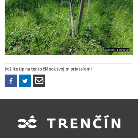
Pošlite tip na tento článok svojim priateľom!