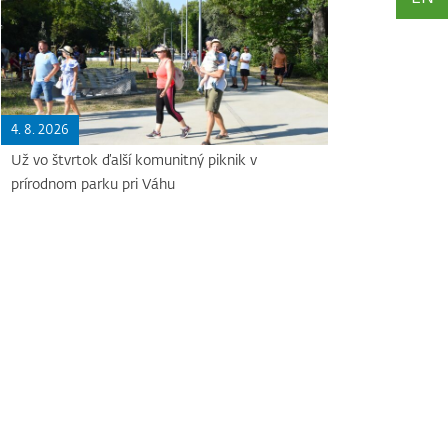
4. 8. 2026
Už vo štvrtok ďalší komunitný piknik v
prírodnom parku pri Váhu