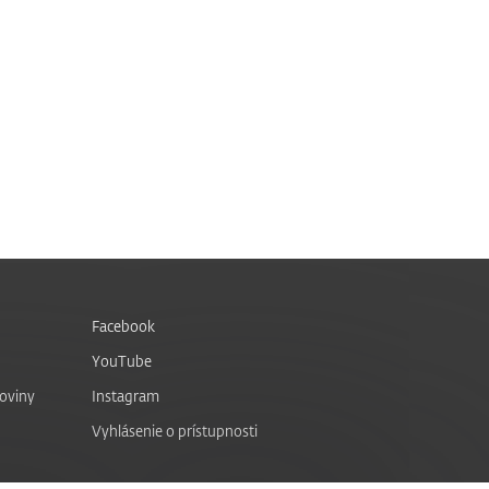
Facebook
YouTube
noviny
Instagram
Vyhlásenie o prístupnosti